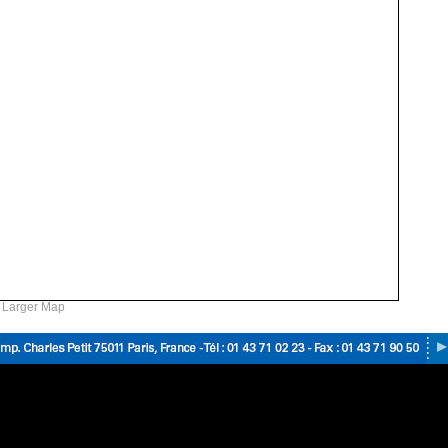
 Larger Map