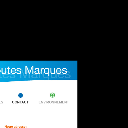
ES
CONTACT
ENVIRONNEMENT
Notre adresse :