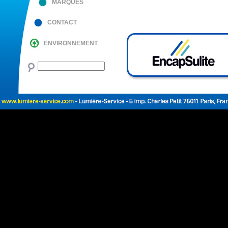
MARQUES
CONTACT
ENVIRONNEMENT