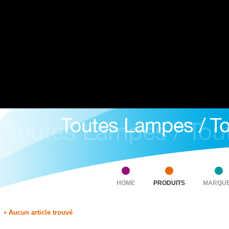
HOME
PRODUITS
MARQU
• Aucun article trouvé