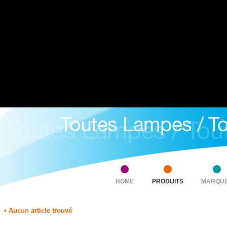
HOME
PRODUITS
MARQU
• Aucun article trouvé