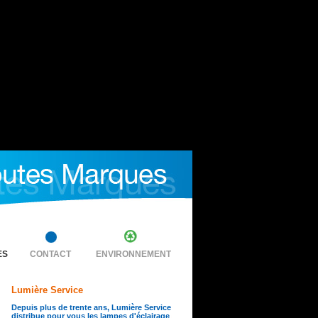
ES
CONTACT
ENVIRONNEMENT
Lumière Service
Depuis plus de trente ans, Lumière Service
distribue pour vous les lampes d'éclairage